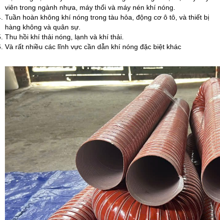
viên trong ngành nhựa, máy thổi và máy nén khí nóng.
Tuần hoàn không khí nóng trong tàu hỏa, động cơ ô tô, và thiết bị
hàng không và quân sự.
Thu hồi khí thải nóng, lạnh và khí thải.
Và rất nhiều các lĩnh vực cần dẫn khí nóng đặc biệt khác