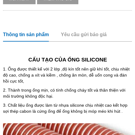
Thông tin sản phẩm
Yêu cầu gửi báo giá
CẤU TẠO CỦA ỐNG SILICONE
1. Ống được thiết kế với 2 lớp ,độ kín tốt nên giữ khí tốt, chịu nhiệt
độ cao, chống a xít và kiềm , chống ăn mòn, dễ uốn cong và đàn
hồi cực tốt,
2. Thành trong ống mịn, có tính chống cháy tốt và thân thiện với
môi trường không độc hại.
3. Chất liệu ống được làm từ nhựa silicone chịu nhiệt cao kết hợp
sợi thép cabon là cứng ống để ống không bị móp méo khi hút .