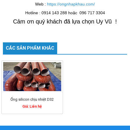
Web :
https://ongnhapkhau.com/
Hotline : 0914 143 288 hoặc 096 717 3304
Cảm ơn quý khách đã lựa chọn Uy Vũ !
CÁC SẢN PHẨM KHÁC
Ống silicon chịu nhiệt D32
Giá: Liên hệ