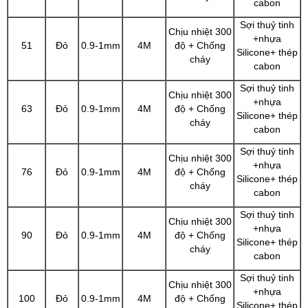
cabon
Sợi thuỷ tinh
Chịu nhiệt 300
+nhựa
51
Đỏ
0.9-1mm
4M
độ + Chống
Silicone+ thép
cháy
cabon
Sợi thuỷ tinh
Chịu nhiệt 300
+nhựa
63
Đỏ
0.9-1mm
4M
độ + Chống
Silicone+ thép
cháy
cabon
Sợi thuỷ tinh
Chịu nhiệt 300
+nhựa
76
Đỏ
0.9-1mm
4M
độ + Chống
Silicone+ thép
cháy
cabon
Sợi thuỷ tinh
Chịu nhiệt 300
+nhựa
90
Đỏ
0.9-1mm
4M
độ + Chống
Silicone+ thép
cháy
cabon
Sợi thuỷ tinh
Chịu nhiệt 300
+nhựa
100
Đỏ
0.9-1mm
4M
độ + Chống
Silicone+ thép