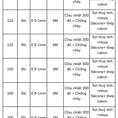
cháy
cabon
Sợi thuỷ tinh
Chịu nhiệt 300
+nhựa
114
Đỏ
0.9-1mm
4M
độ + Chống
Silicone+ thép
cháy
cabon
Sợi thuỷ tinh
Chịu nhiệt 300
+nhựa
125
Đỏ
0.9-1mm
4M
độ + Chống
Silicone+ thép
cháy
cabon
Sợi thuỷ tinh
Chịu nhiệt 300
+nhựa
150
Đỏ
0.9-1mm
4M
độ + Chống
Silicone+ thép
cháy
cabon
Sợi thuỷ tinh
Chịu nhiệt 300
+nhựa
160
Đỏ
0.9-1mm
4M
độ + Chống
Silicone+ thép
cháy
cabon
Sợi thuỷ tinh
Chịu nhiệt 300
+nhựa
200
Đỏ
0.9-1mm
4M
độ + Chống