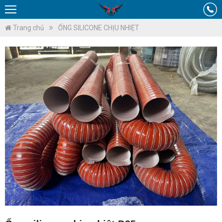
Trang chủ
ỐNG SILICONE CHỊU NHIỆT