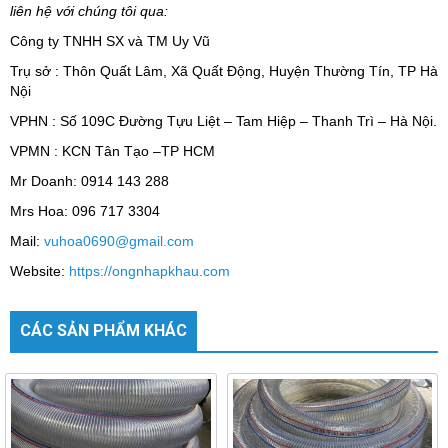
liên hệ với chúng tôi qua:
Công ty TNHH SX và TM Uy Vũ
Trụ sở : Thôn Quất Lâm, Xã Quất Động, Huyện Thường Tín, TP Hà
Nội
VPHN : Số 109C Đường Tựu Liệt – Tam Hiệp – Thanh Trì – Hà Nội.
VPMN : KCN Tân Tạo –TP HCM
Mr Doanh: 0914 143 288
Mrs Hoa: 096 717 3304
Mail:
vuhoa0690@gmail.com
Website:
https://ongnhapkhau.com
CÁC SẢN PHẨM KHÁC