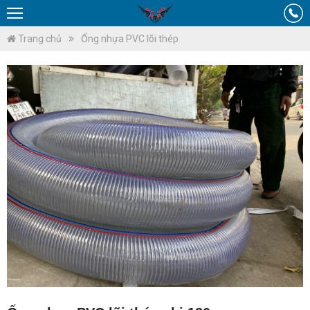
Trang chủ
Ống nhựa PVC lõi thép