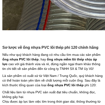
Sơ lược về ống nhựa PVC lõi thép phi 120 chính hãng
Nếu như quý khách hàng đang có nhu cầu tìm mua các sản phẩm
ống nhựa PVC lõi thép
, hay
ống nhựa mềm lõi thép chịu áp
lực
cao với giá thành vừa và rẻ, đừng ngần ngại tham khảo thông
tin chi tiết về sản phẩm đến từ công ty TNHH SX & TM Uy Vũ!
Là sản phẩm có xuất xứ từ Việt Nam / Trung Quốc, quý khách hàng
có thể hoàn toàn yên tâm về chất lượng mỗi cuộn ống. Sau đây là
kích thước tổng quan của loại
ống nhựa PVC
lõi thép
phi 120:
Chất liệu làm từ nhựa PVC sản xuất đạt tiêu chuẩn, không đọc,
không gây hại.
Chịu được áp lực làm việc lớn trong thời gian dài, thông thường từ