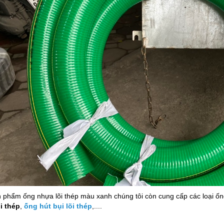
 phẩm ống nhựa lõi thép màu xanh chúng tôi còn cung cấp các loại ố
i thép
,
ống hút bụi lõi thép
,....