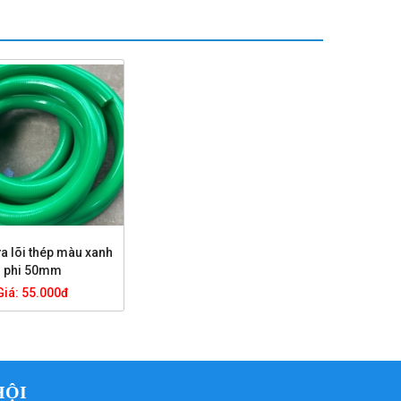
a lõi thép màu xanh
phi 50mm
Giá: 55.000đ
HỘI