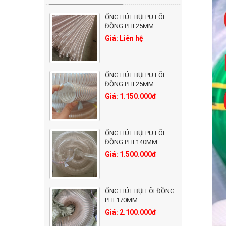
ỐNG HÚT BỤI PU LÕI
ĐỒNG PHI 25MM
Giá: Liên hệ
ỐNG HÚT BỤI PU LÕI
ĐỒNG PHI 25MM
Giá: 1.150.000đ
ỐNG HÚT BỤI PU LÕI
ĐỒNG PHI 140MM
Giá: 1.500.000đ
ỐNG HÚT BỤI LÕI ĐỒNG
PHI 170MM
Giá: 2.100.000đ