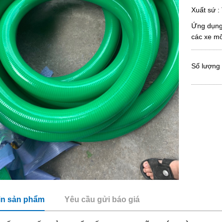
Xuất sứ :
Ứng dụng:
các xe mô
Số lượng
in sản phẩm
Yêu cầu gửi báo giá