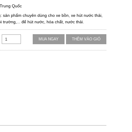
 Trung Quốc
 sản phẩm chuyên dùng cho xe bồn, xe hút nước thải,
i trường,... để hút nước, hóa chất, nước thải.
MUA NGAY
THÊM VÀO GIỎ