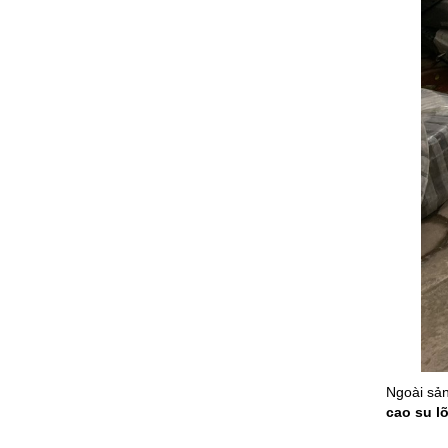
Ngoài sản
cao su lõ