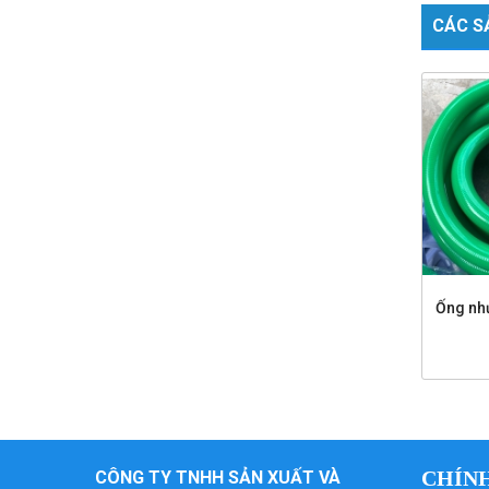
CÁC S
Ống nhự
CHÍN
CÔNG TY TNHH SẢN XUẤT VÀ