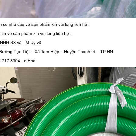
 có nhu cầu về sản phẩm xin vui lòng liên hệ :
tin về sản phẩm xin vui lòng liên hệ :
TNHH SX và TM Uy vũ
Đường Tựu Liệt – Xã Tam Hiệp – Huyện Thanh trì – TP HN
 717 3304 - e Hoa