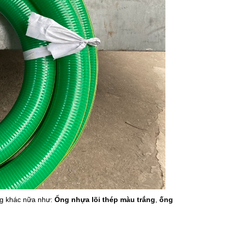
ng khác nữa như:
Ống nhựa lõi thép màu trắng
,
ống