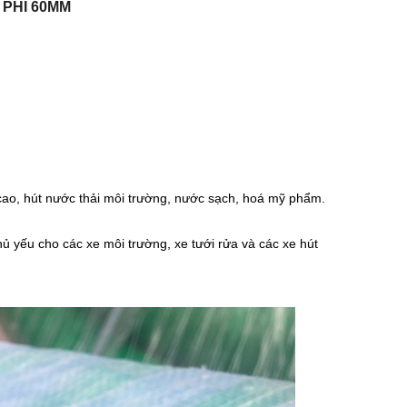
 PHI 60MM
cao, hút nước thải môi trường, nước sạch, hoá mỹ phẩm.
 yếu cho các xe môi trường, xe tưới rửa và các xe hút