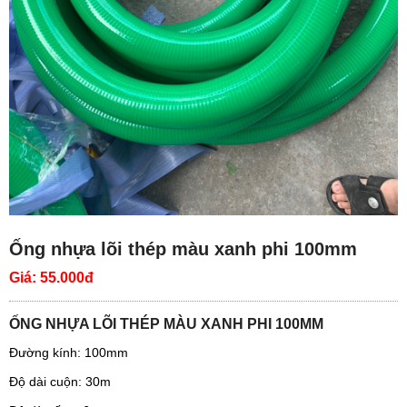
Ống nhựa lõi thép màu xanh phi 100mm
Giá:
55.000đ
ỐNG NHỰA LÕI THÉP MÀU XANH PHI 100MM
Đường kính: 100mm
Độ dài cuộn: 30m