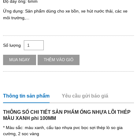
Độ dày ống: 6mm
Ứng dụng: Sản phẩm dùng cho xe bồn, xe hút nước thải, các xe
môi trường,...
Số lượng
MUA NGAY
THÊM VÀO GIỎ
Thông tin sản phẩm
Yêu cầu gửi báo giá
THÔNG SỐ CHI TIẾT SẢN PHẨM ỐNG NHỰA LÕI THÉP
MÀU XANH phi 100MM
* Màu sắc: màu xanh, cấu tạo nhựa pvc bọc sợi thép lò so gia
cường, 2 sọc vàng