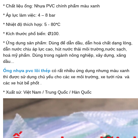
* Chất liệu ống: Nhựa PVC chính phẩm màu xanh
* Áp lực làm việc: 4 – 8 bar
* Nhiệt độ thích hợp: 5 - 80*C
* Kích thước phổ biến: Ø100.
* Ứng dụng sản phẩm: Dùng để dẫn dầu, dẫn hoá chất dạng lỏng,
dẫn nước chịu áp lực cao, hút nước thải môi trường,nước sạch,
hoá mỹ phẩm. Dùng trong ngành nông nghiệp, xây dựng, xăng
dầu...
Ống nhựa pvc lõi thép
có rất nhiều ứng dụng nhưng màu xanh
thì được sử dụng chủ yếu cho các xe môi trường, xe tưới rửa và
các xe hút bể phốt .
* Xuất sứ: Việt Nam / Trung Quốc / Hàn Quốc