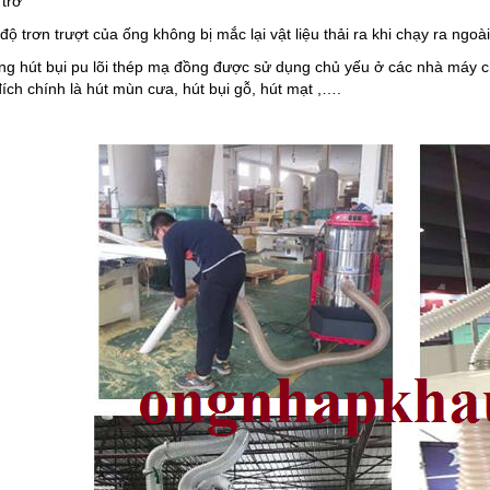
 trơ
 độ trơn trượt của ống không bị mắc lại vật liệu thải ra khi chạy ra ng
ống hút bụi pu lõi thép mạ đồng được sử dụng chủ yếu ở các nhà máy c
ích chính là hút mùn cưa, hút bụi gỗ, hút mạt ,….