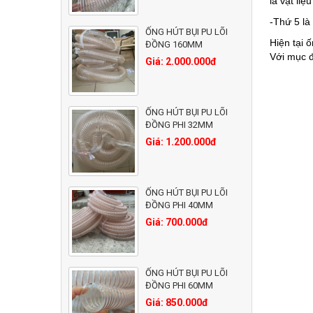
là vật liệu
-Thứ 5 là
ỐNG HÚT BỤI PU LÕI
Hiện tại 
ĐỒNG 160MM
Với mục đ
Giá: 2.000.000đ
ỐNG HÚT BỤI PU LÕI
ĐỒNG PHI 32MM
Giá: 1.200.000đ
ỐNG HÚT BỤI PU LÕI
ĐỒNG PHI 40MM
Giá: 700.000đ
ỐNG HÚT BỤI PU LÕI
ĐỒNG PHI 60MM
Giá: 850.000đ