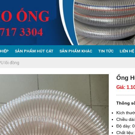
HIỆP
SẢN PHẨM HÚT CÁT
SẢN PHẨM KHÁC
TIN TỨC
LIÊN HỆ
PU lõi đồng
Ống H
Giá:
1.1
Thông số
Kích thư
Chiều dài
Độ dày: 
Chất liệu