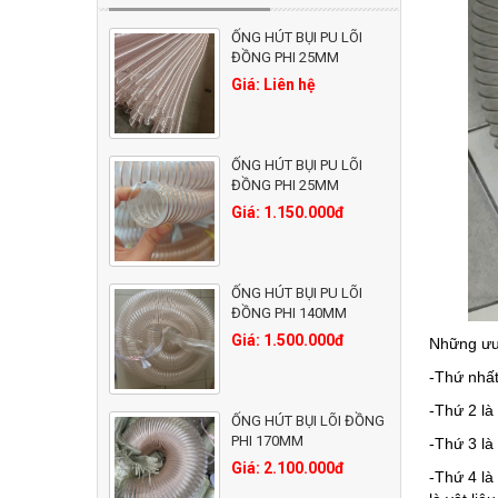
ỐNG HÚT BỤI PU LÕI
ĐỒNG PHI 25MM
Giá: Liên hệ
ỐNG HÚT BỤI PU LÕI
ĐỒNG PHI 25MM
Giá: 1.150.000đ
ỐNG HÚT BỤI PU LÕI
ĐỒNG PHI 140MM
Giá: 1.500.000đ
Những ưu
-Thứ nhất
-Thứ 2 là
ỐNG HÚT BỤI LÕI ĐỒNG
PHI 170MM
-Thứ 3 là
Giá: 2.100.000đ
-Thứ 4 là