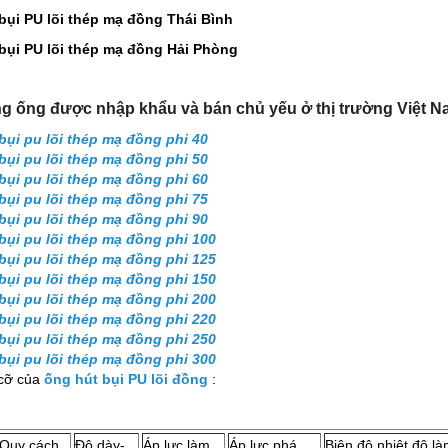
bụi PU lõi thép mạ đồng Thái Bình
bụi PU lõi thép mạ đồng Hải Phòng
g ống được nhập khẩu và bán chủ yếu ở thị trường Việt Na
bụi pu lõi thép mạ đồng phi 40
bụi pu lõi thép mạ đồng phi 50
bụi pu lõi thép mạ đồng phi 60
bụi pu lõi thép mạ đồng phi 75
bụi pu lõi thép mạ đồng phi 90
bụi pu lõi thép mạ đồng phi 100
bụi pu lõi thép mạ đồng phi 125
bụi pu lõi thép mạ đồng phi 150
bụi pu lõi thép mạ đồng phi 200
bụi pu lõi thép mạ đồng phi 220
bụi pu lõi thép mạ đồng phi 250
bụi pu lõi thép mạ đồng phi 300
cỡ của
ống hút bụi PU lõi đồng
:
Quy cách
Độ dày-
Áp lực làm
Áp lực phá
Biên độ nhiệt độ l