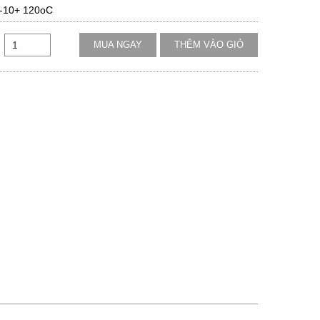
 -10+ 120oC
MUA NGAY
THÊM VÀO GIỎ