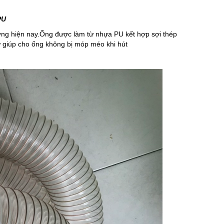
PU
ờng hiện nay.Ống được làm từ nhựa PU kết hợp sợi thép
 giúp cho ống không bị móp méo khi hút