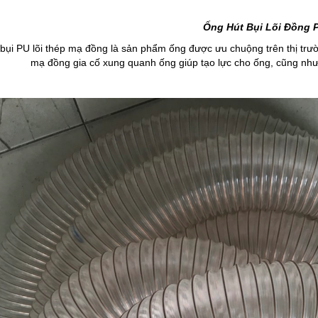
Ống Hút Bụi Lõi Đồng 
bụi PU lõi thép mạ đồng là sản phẩm ống được ưu chuộng trên thị trư
mạ đồng gia cố xung quanh ống giúp tạo lực cho ống, cũng như