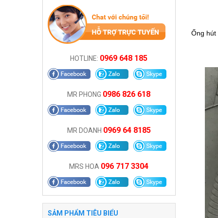
Ống hút 
0969 648 185
HOTLINE:
0986 826 618
MR PHONG
0969 64 8185
MR DOANH
096 717 3304
MRS HOA
SẢM PHẨM TIÊU BIỂU