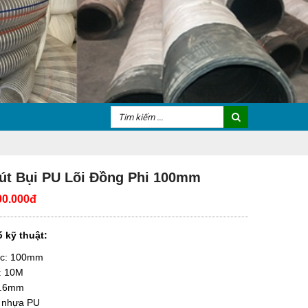
út Bụi PU Lõi Đồng Phi 100mm
00.000đ
 kỹ thuật:
ớc: 100mm
: 10M
0.6mm
: nhựa PU