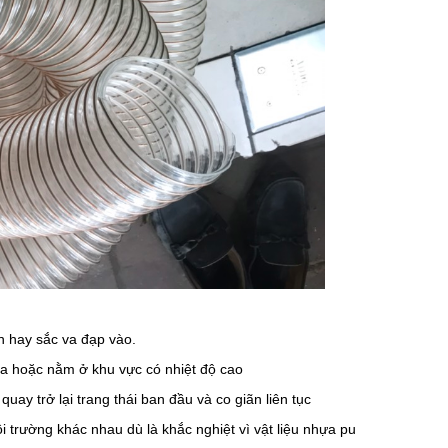
n hay sắc va đạp vào.
ua hoặc nằm ở khu vực có nhiệt độ cao
uay trở lại trang thái ban đầu và co giãn liên tục
i trường khác nhau dù là khắc nghiệt vì vật liệu nhựa pu