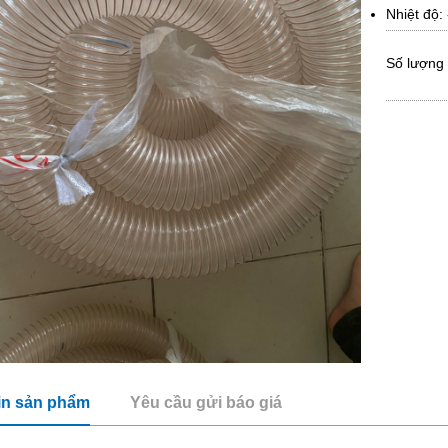
Nhiệt độ:
Số lượng
in sản phẩm
Yêu cầu gửi báo giá