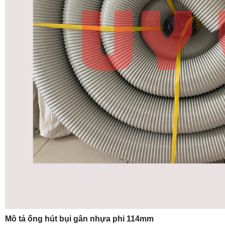
Mô tả ống hút bụi gân nhựa phi 114mm