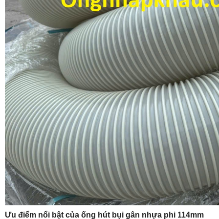
Ưu điểm nổi bật của ống hút bụi gân nhựa phi 114mm