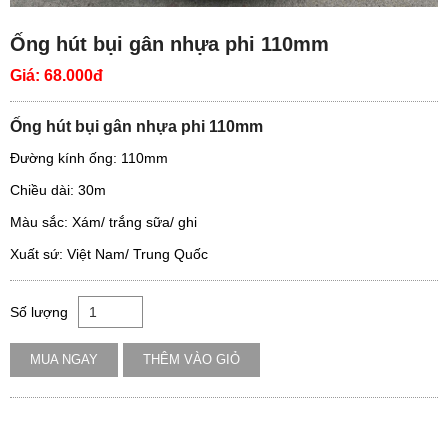
Ống hút bụi gân nhựa phi 110mm
Giá:
68.000đ
Ống hút bụi gân nhựa phi 110mm
Đường kính ống: 110mm
Chiều dài: 30m
Màu sắc: Xám/ trắng sữa/ ghi
Xuất sứ: Việt Nam/ Trung Quốc
Số lượng
MUA NGAY
THÊM VÀO GIỎ