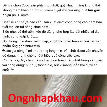
Để lựa chọn được sản phẩm tốt nhất, quý khách hàng không thể
không tham khảo những ưu điểm tuyệt vời của
ống hút bụi gân
nhựa
phi 114mm:
Chất liệu từ nhựa cao cấp, sản xuất dưới công nghệ cao đảm bảo
tuổi thọ lên tới hàng chục năm.
Siêu nhẹ, có thể uốn, kéo dễ dàng, phù hợp lắp đặt nhiều lại địa
hình: cong, gấp khúc,...
Độ chống chịu được nâng cấp, vượt trội hoàn toàn so với các sản
phẩm ống gân nhựa xưa.
Được gia công tỉ mỉ, mặt trong láng mịn, vật chất được vận chuyển
dễ dàng, nhanh chóng, đạt hiệu quả công việc cao.
Có thể nói, đây chính là sự lựa chọn hoàn hảo nhất trong sản xuất
với công dụng: hút bụi, thông gió, hút xi măng, dẫn khí dưới áp
suất lớn,....