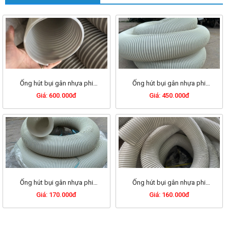
Ống hút bụi gân nhựa phi
Ống hút bụi gân nhựa phi
300mm
250mm
Giá: 600.000đ
Giá: 450.000đ
Ống hút bụi gân nhựa phi
Ống hút bụi gân nhựa phi
200mm
168mm
Giá: 170.000đ
Giá: 160.000đ