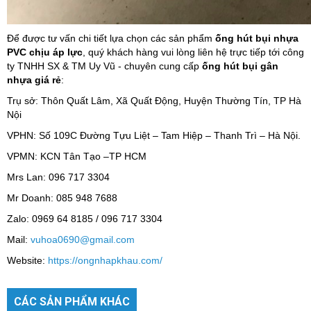
Để được tư vấn chi tiết lựa chọn các sản phẩm
ống hút bụi nhựa
PVC chịu áp lực
, quý khách hàng vui lòng liên hệ trực tiếp tới công
ty TNHH SX & TM Uy Vũ - chuyên cung cấp
ống hút bụi gân
nhựa giá rẻ
:
Trụ sở: Thôn Quất Lâm, Xã Quất Động, Huyện Thường Tín, TP Hà
Nội
VPHN: Số 109C Đường Tựu Liệt – Tam Hiệp – Thanh Trì – Hà Nội.
VPMN: KCN Tân Tạo –TP HCM
Mrs Lan: 096 717 3304
Mr Doanh: 085 948 7688
Zalo: 0969 64 8185 / 096 717 3304
Mail:
vuhoa0690@gmail.com
Website:
https://ongnhapkhau.com/
CÁC SẢN PHẨM KHÁC