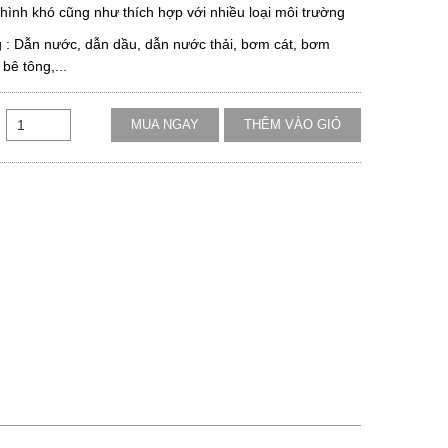
 hình khó cũng như thích hợp với nhiều loại môi trường
: Dẫn nước, dẫn dầu, dẫn nước thải, bơm cát, bơm
bê tông,...
MUA NGAY
THÊM VÀO GIỎ