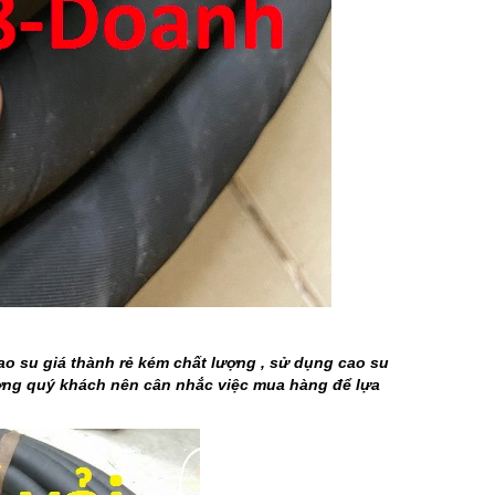
ao su giá thành rẻ kém chất lượng , sử dụng cao su
ượng quý khách nên cân nhắc việc mua hàng để lựa