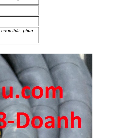
 nước thải , phun