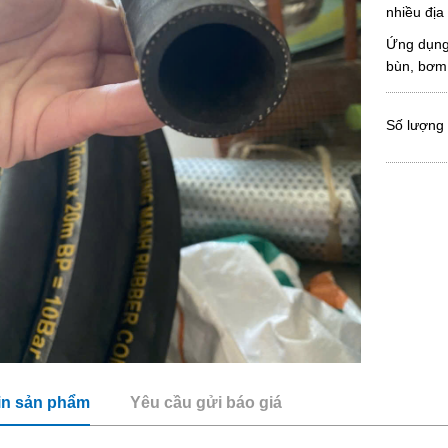
nhiều địa
Ứng dụng 
bùn, bơm 
Số lượng
in sản phẩm
Yêu cầu gửi báo giá