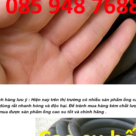
h hàng lưu ý : Hiện nay trên thị trường có nhiều sản phẩm ống c
 dùng rất nhanh hỏng và độc hại. Để tránh mua hàng kém chất l
mua được sản phẩm ống cao su tốt và chính hãng .