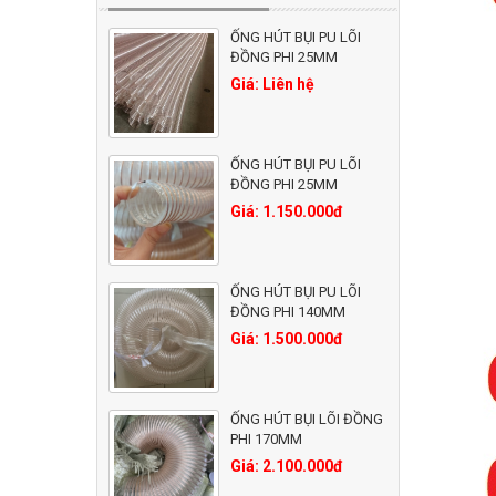
ỐNG HÚT BỤI PU LÕI
ĐỒNG PHI 25MM
Giá: Liên hệ
ỐNG HÚT BỤI PU LÕI
ĐỒNG PHI 25MM
Giá: 1.150.000đ
ỐNG HÚT BỤI PU LÕI
ĐỒNG PHI 140MM
Giá: 1.500.000đ
ỐNG HÚT BỤI LÕI ĐỒNG
PHI 170MM
Giá: 2.100.000đ