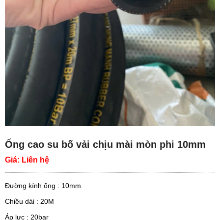
Ống cao su bố vải chịu mài mòn phi 10mm
Giá:
Liên hệ
Đường kính ống : 10mm
Chiều dài : 20M
Áp lực : 20bar