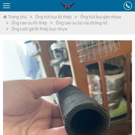
Trang chủ
Ống hút bụi lõi thép
Ống hút bụi gân nhựa
Ống cao su lõi thép
Ống cao su bố vải chống nổ
Ống ruột gà lõi thép bọc nhựa