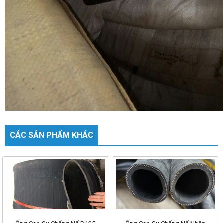
CÁC SẢN PHẨM KHÁC