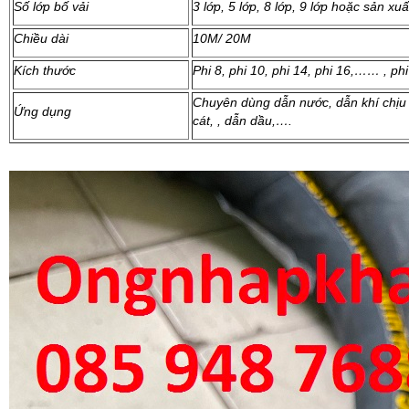
Số lớp bố vải
3 lớp, 5 lớp, 8 lớp, 9 lớp hoặc sản x
Chiều dài
10M/ 20M
Kích thước
Phi 8, phi 10, phi 14, phi 16,…… , ph
Chuyên dùng dẫn nước, dẫn khí chịu 
Ứng dụng
cát, , dẫn dầu,….