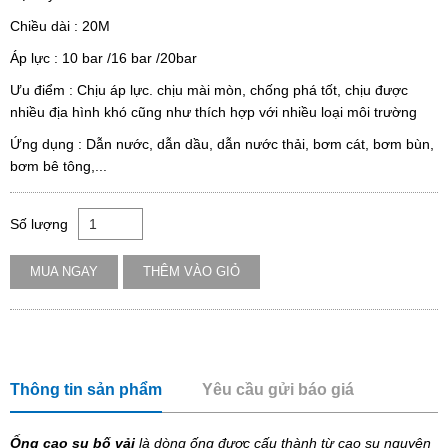
Chiều dài : 20M
Áp lực : 10 bar /16 bar /20bar
Ưu điểm : Chịu áp lực. chịu mài mòn, chống phá tốt, chịu được
nhiều địa hình khó cũng như thích hợp với nhiều loại môi trường
Ứng dụng : Dẫn nước, dẫn dầu, dẫn nước thải, bơm cát, bơm bùn,
bơm bê tông,...
Số lượng
MUA NGAY
THÊM VÀO GIỎ
Thông tin sản phẩm
Yêu cầu gửi báo giá
Ống cao su bố vải
là dòng ống được cấu thành từ cao su nguyên