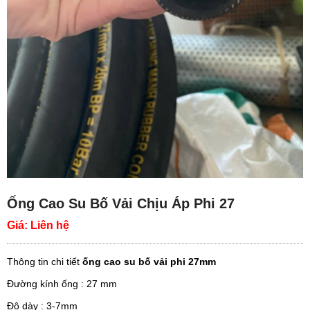
Ống Cao Su Bố Vải Chịu Áp Phi 27
Giá:
Liên hệ
Thông tin chi tiết
ống cao su bố vải phi 27mm
Đường kính ống : 27 mm
Độ dày : 3-7mm