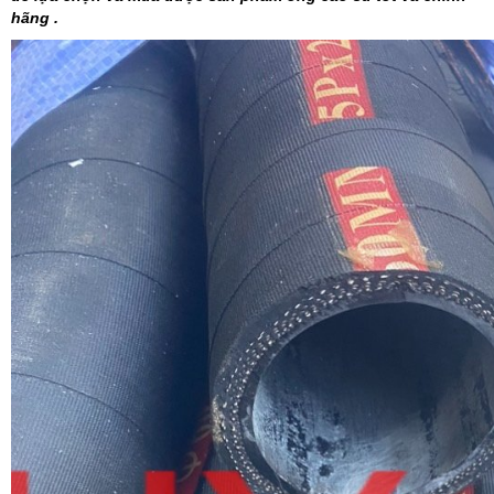
hãng .