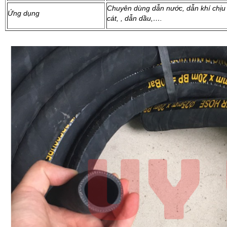
Chuyên dùng dẫn nước, dẫn khí chịu 
Ứng dụng
cát, , dẫn dầu,….