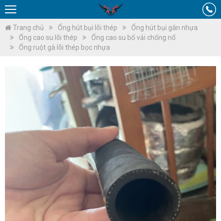
Trang chủ
Ống hút bụi lõi thép
Ống hút bụi gân nhựa
Ống cao su lõi thép
Ống cao su bố vải chống nổ
Ống ruột gà lõi thép bọc nhựa