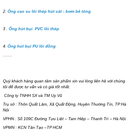
2.
Ống cao su lõi thép hút cát - bơm bê tông
3 .
Ống hút bụi PVC lõi thép
4.
Ống hút bụi PU lõi đồng
........
Quý khách hàng quan tâm sản phẩm xin vui lòng liên hệ với chúng
tôi để được tư vấn và có giá tốt nhất.
Công ty TNHH SX và TM Uy Vũ
Trụ sở : Thôn Quất Lâm, Xã Quất Động, Huyện Thường Tín, TP Hà
Nội
VPHN : Số 109C Đường Tựu Liệt – Tam Hiệp – Thanh Trì – Hà Nội.
VPMN : KCN Tân Tạo –TP HCM