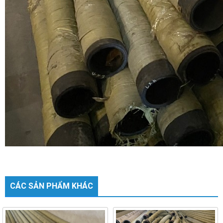
CÁC SẢN PHẨM KHÁC