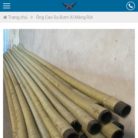
Trang chủ
Ống Cao Su Bơm Xi Măng Rời