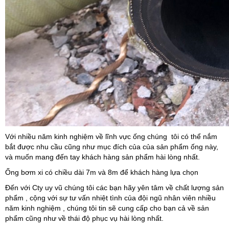
Với nhiều năm kinh nghiệm về lĩnh vực ống chúng tôi có thể nắm
bắt được nhu cầu cũng như mục đích của của sản phẩm ống này,
và muốn mang đến tay khách hàng sản phẩm hài lòng nhất.
Ống bơm xi có chiều dài 7m và 8m để khách hàng lựa chọn
Đến với Cty uy vũ chúng tôi các bạn hãy yên tâm về chất lượng sản
phẩm , cộng với sự tư vấn nhiệt tình của đội ngũ nhân viên nhiều
năm kinh nghiệm , chúng tôi tin sẽ cung cấp cho bạn cả về sản
phẩm cũng như về thái độ phục vụ hài lòng nhất.