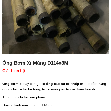
Ống Bơm Xi Măng D114x8M
Giá:
Liên hệ
Ống bơm xi
hay còn gọi là
ống cao su lõi thép
cho xe bồn, Ống
dùng cho xe trở bê tông, trở xi măng rời từ các trạm trộn đi.
Thông tin chi tiết sản phẩm :
Đường kính miệng ống : 114 mm