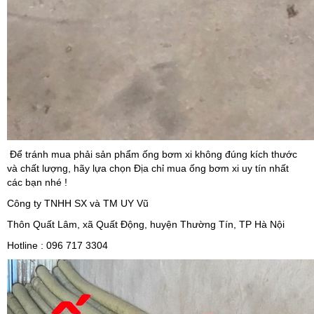
Để tránh mua phải sản phẩm ống bơm xi không đúng kích thước
và chất lượng, hãy lựa chọn Địa chỉ mua ống bơm xi uy tín nhất
các bạn nhé !
Công ty TNHH SX và TM UY Vũ
Thôn Quất Lâm, xã Quất Động, huyện Thường Tín, TP Hà Nội
Hotline : 096 717 3304