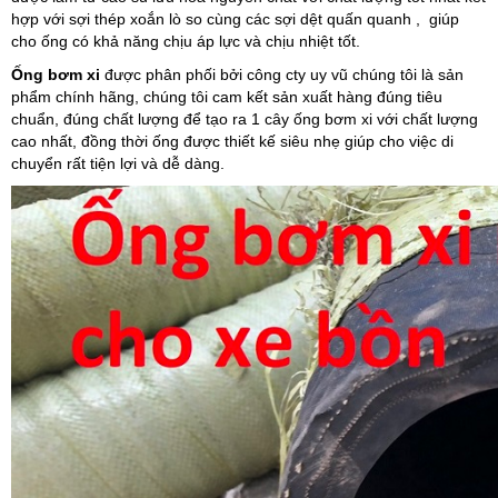
hợp với sợi thép xoắn lò so cùng các sợi dệt quấn quanh , giúp
cho ống có khả năng chịu áp lực và chịu nhiệt tốt.
Ống bơm xi
được phân phối bởi công cty uy vũ chúng tôi là sản
phẩm chính hãng, chúng tôi cam kết sản xuất hàng đúng tiêu
chuẩn, đúng chất lượng để tạo ra 1 cây ống bơm xi với chất lượng
cao nhất, đồng thời ống được thiết kế siêu nhẹ giúp cho việc di
chuyển rất tiện lợi và dễ dàng.